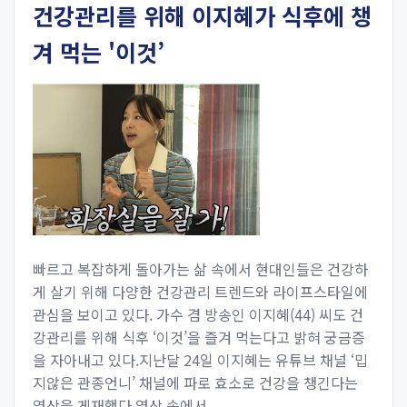
건강관리를 위해 이지혜가 식후에 챙
겨 먹는 '이것’
빠르고 복잡하게 돌아가는 삶 속에서 현대인들은 건강하
게 살기 위해 다양한 건강관리 트렌드와 라이프스타일에
관심을 보이고 있다. 가수 겸 방송인 이지혜(44) 씨도 건
강관리를 위해 식후 ‘이것’을 즐겨 먹는다고 밝혀 궁금증
을 자아내고 있다.지난달 24일 이지혜는 유튜브 채널 ‘밉
지않은 관종언니’ 채널에 파로 효소로 건강을 챙긴다는
영상을 게재했다.영상 속에서...