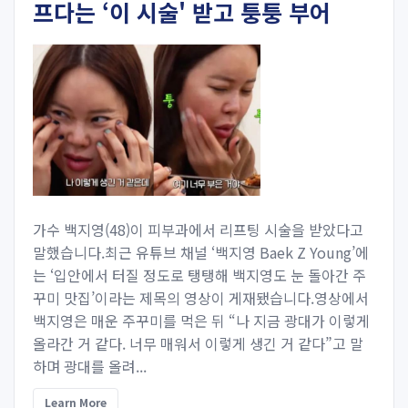
프다는 ‘이 시술' 받고 퉁퉁 부어
가수 백지영(48)이 피부과에서 리프팅 시술을 받았다고
말했습니다.최근 유튜브 채널 ‘백지영 Baek Z Young’에
는 ‘입안에서 터질 정도로 탱탱해 백지영도 눈 돌아간 주
꾸미 맛집’이라는 제목의 영상이 게재됐습니다.영상에서
백지영은 매운 주꾸미를 먹은 뒤 “나 지금 광대가 이렇게
올라간 거 같다. 너무 매워서 이렇게 생긴 거 같다”고 말
하며 광대를 올려...
Learn More