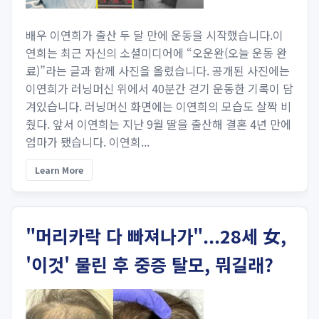
배우 이연희가 출산 두 달 만에 운동을 시작했습니다.이
연희는 최근 자신의 소셜미디어에 “오운완(오늘 운동 완
료)”라는 글과 함께 사진을 올렸습니다. 공개된 사진에는
이연희가 러닝머신 위에서 40분간 걷기 운동한 기록이 담
겨있습니다. 러닝머신 화면에는 이연희의 모습도 살짝 비
췄다. 앞서 이연희는 지난 9월 딸을 출산해 결혼 4년 만에
엄마가 됐습니다. 이연희...
Learn More
"머리카락 다 빠져나가"...28세 女,
'이것' 물린 후 중증 탈모, 뭐길래?